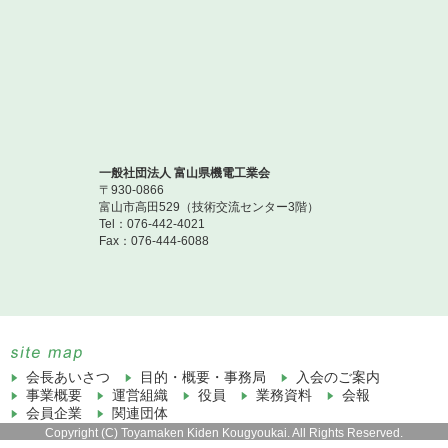
一般社団法人 富山県機電工業会
〒930-0866
富山市高田529（技術交流センター3階）
Tel：076-442-4021
Fax：076-444-6088
会長あいさつ
目的・概要・事務局
入会のご案内
事業概要
運営組織
役員
業務資料
会報
会員企業
関連団体
Copyright (C) Toyamaken Kiden Kougyoukai. All Rights Reserved.