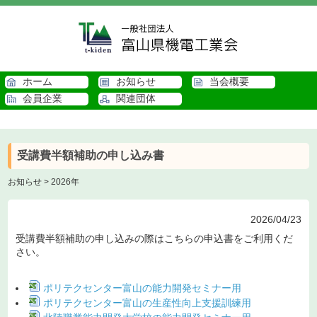
ホーム
お知らせ
当会概要
会員企業
関連団体
受講費半額補助の申し込み書
お知らせ
>
2026年
2026/04/23
受講費半額補助の申し込みの際はこちらの申込書をご利用くだ
さい。
ポリテクセンター富山の能力開発セミナー用
ポリテクセンター富山の生産性向上支援訓練用