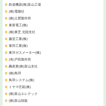
鉄道機器(株)富山工場
(株)電陽社
(株)土肥製作所
東亜電工(株)
(株)東芝 北陸支社
藤堂工業(株)
東邦工業(株)
東洋ガスメーター(株)
(有)戸田製作所
轟産業(株)富山支社
(株)鳥羽
鳥羽システム(株)
トヤマ圧延(株)
(株)富山エレテック
(株)富山技販