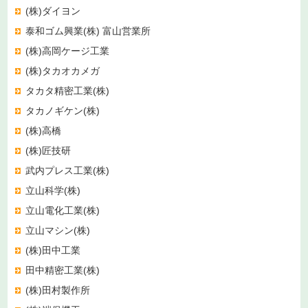
(株)ダイヨン
泰和ゴム興業(株) 富山営業所
(株)高岡ケージ工業
(株)タカオカメガ
タカタ精密工業(株)
タカノギケン(株)
(株)高橋
(株)匠技研
武内プレス工業(株)
立山科学(株)
立山電化工業(株)
立山マシン(株)
(株)田中工業
田中精密工業(株)
(株)田村製作所