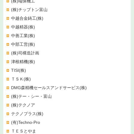
(株)端保機工
(株)チップトン富山
中越合金鋳工(株)
中越精器(株)
中善工業(株)
中部工営(株)
(株)司構造計画
津根精機(株)
TISI(株)
ＴＳＫ(株)
DMG森精機セールスアンドサービス(株)
(株)テー・シー・富山
(株)テクノア
テクノプラス(株)
(有)Techno-Pro
ＴＥＳとやま