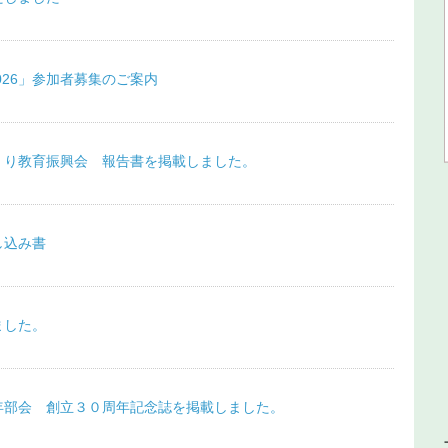
2026」参加者募集のご案内
くり教育振興会 報告書を掲載しました。
し込み書
ました。
年部会 創立３０周年記念誌を掲載しました。