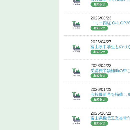
2026/06/23
「ミニ四駆 G-1 GP
2026/04/27
富山県中学生ものづ
2026/04/23
受講費半額補助の申
2026/01/29
会報最新号を掲載し
2025/10/21
富山県機電工業会青